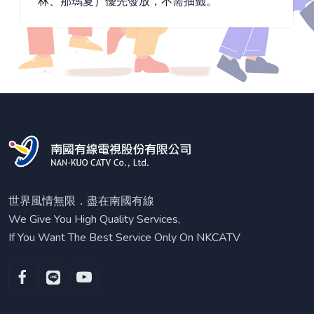
林、那瑪夏）優先發放，不需抽籤。
世界風情無限．盡在南國有線
We Give You High Quality Services,
If You Want The Best Service Only On NKCATV