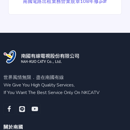
南國電路出租業務營業規章108年修.pdf
世界風情無限．盡在南國有線
We Give You High Quality Services,
If You Want The Best Service Only On NKCATV
關於南國