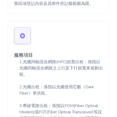
業區域登記內容及其附件所記載範圍為限。
服務項目
1.光纖同軸混合網路(HFC)頻寬出租：係指以
光纖同軸混合網路之上行及下行頻寬來規劃出
租。
2.光纖出租：係指以光纖使用芯數（Dark
Fiber）來供租。
3.專線電路出租：係指以FOM(Fiber Optical
Modem)或FOT(Fiber Optical Transceiver)等設