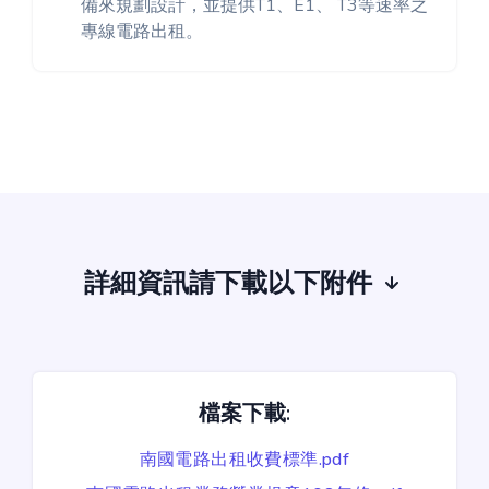
備來規劃設計，並提供T1、E1、 T3等速率之
專線電路出租。
詳細資訊請下載以下附件
檔案下載:
南國電路出租收費標準.pdf