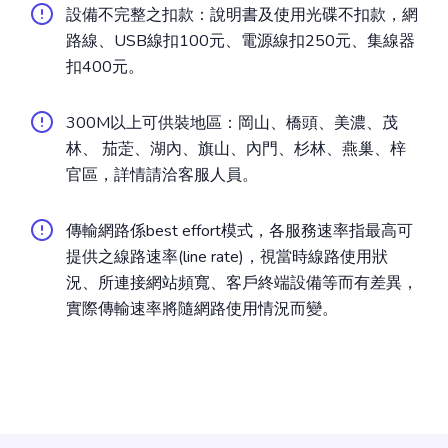
設備不完整之扣款：說明書及使用光碟不扣款，網
路線、USB線扣100元、電源線扣250元、集線器
扣400元。
300M以上可供裝地區：岡山、橋頭、美濃、茂
林、 茄萣、湖內、旗山、內門、杉林、燕巢、梓
官區，詳情請洽客服人員。
傳輸網路係best effort模式，各服務速率指最高可
提供之線路速率(line rate)，視當時線路使用狀
況、所連接網站頻寬、客戶終端設備等而有差異，
實際傳輸速率將隨網路使用情況而變。