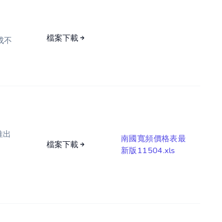
檔案下載
成不
推出
南國寬頻價格表最
檔案下載
新版11504.xls