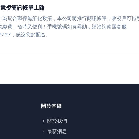
電視簡訊帳單上路
：為配合環保無紙化政策，本公司將推行簡訊帳單，收視戶可持
商繳費，省時又便利！手機號碼如有異動，請洽詢南國客服
2-7737，感謝您的配合。
關於南國
關於我們
最新消息