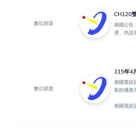
CH12
數位頻道
南國公告
便、尚請
115年
南國寬頻原
數位頻道
新的優惠方
南國寬頻