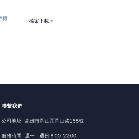
手機
檔案下載
聯繫我們
公司地址 :
高雄市岡山區岡山路158號
服務時間 : 週一 - 週日 8:00-22:00